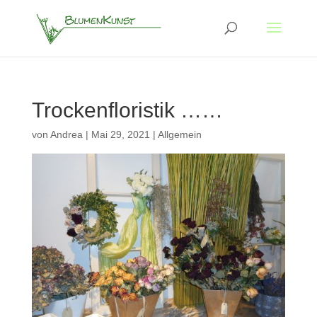
Trockenfloristik ……
von
Andrea
|
Mai 29, 2021
|
Allgemein