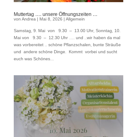
Muttertag …. unsere Öffnungszeiten …
von
Andrea
|
Mai 8, 2026
|
Allgemein
Samstag, 9. Mai von 9.30 – 13.00 Uhr, Sonntag, 10.
Mai von 9.30 – 12.30 Uhr …. und ..wir haben da mal
was vorbereitet .. schöne Pflanzschalen, bunte Sträuße
und andere schöne Dinge. Kommt vorbei und sucht
euch was Schönes...