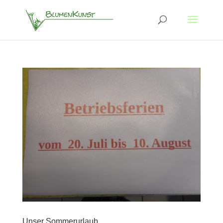
Unser Sommerurlaub …..