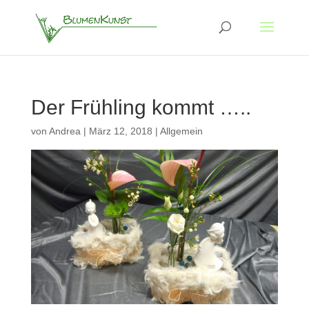
Der Frühling kommt …..
von
Andrea
|
März 12, 2018
|
Allgemein