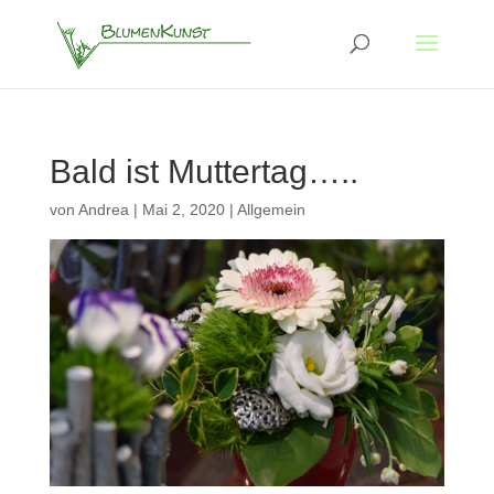
Bald ist Muttertag…..
von
Andrea
|
Mai 2, 2020
|
Allgemein